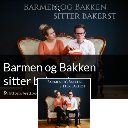
Barmen og Bakken
sitter bakerst
https://feed.podbean.com/palbakk/feed.xml